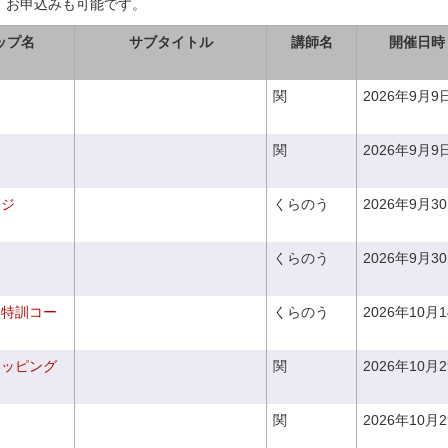
、お申込みも可能です。
ップ名
サブタイトル
講師名
開催日時
関
2026年9月9
関
2026年9月9
ンジ
くらのう
2026年9月3
くらのう
2026年9月3
り特訓コー
くらのう
2026年10月
ラッピング
関
2026年10月
関
2026年10月