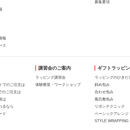
募集要項
報
情報
ース
講習会のご案内
ギフトラッピ
ラッピング講習会
ラッピングのひきだ
トでのご注文は
体験教室・ワークショップ
斜め包み
Xでのご注文は
合わせ包み
談は
風呂敷包み
れるなら
リボンテクニック
ード
ベーシックアレンジ
STYLE WRAPPING