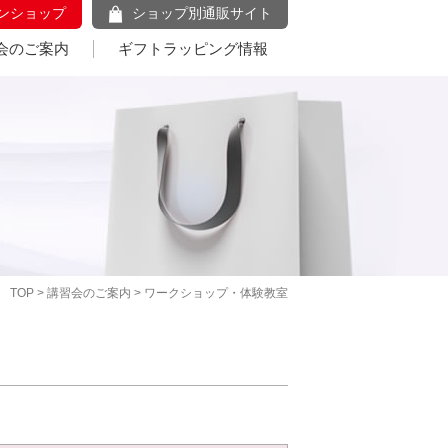
ンショップ
ショップ別通販サイト
会のご案内
ギフトラッピング情報
TOP
>
講習会のご案内
> ワークショップ・体験教室