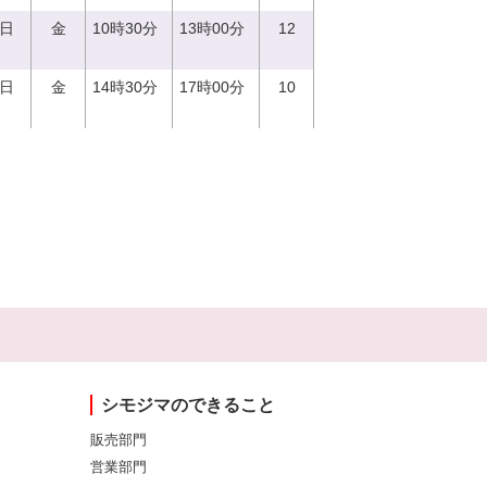
1日
金
10時30分
13時00分
12
1日
金
14時30分
17時00分
10
シモジマのできること
販売部門
営業部門