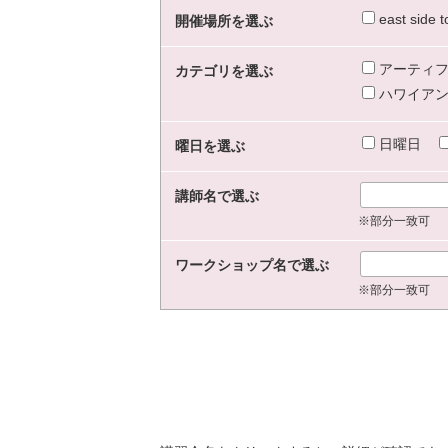
east sid
開催場所を選ぶ
アーティフ
カテゴリを選ぶ
ハワイアン
日曜日
曜日を選ぶ
講師名で選ぶ
※部分一致可
ワークショップ名で選ぶ
※部分一致可