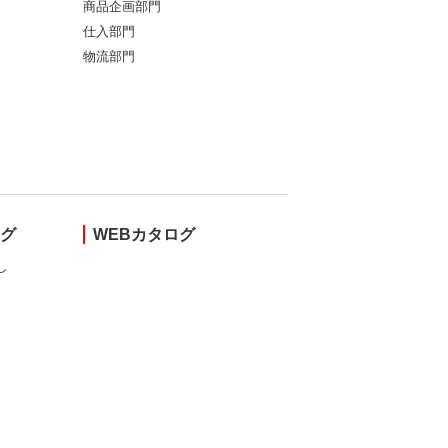
商品企画部門
仕入部門
物流部門
ング
WEBカタログ
し