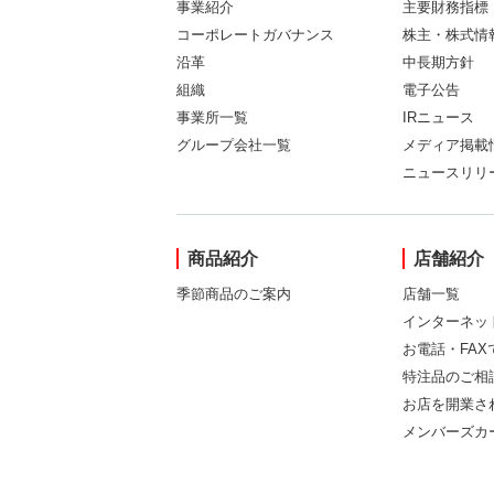
事業紹介
主要財務指標
コーポレートガバナンス
株主・株式情
沿革
中長期方針
組織
電子公告
事業所一覧
IRニュース
グループ会社一覧
メディア掲載
ニュースリリ
商品紹介
店舗紹介
季節商品のご案内
店舗一覧
インターネッ
お電話・FA
特注品のご相
お店を開業さ
メンバーズカ