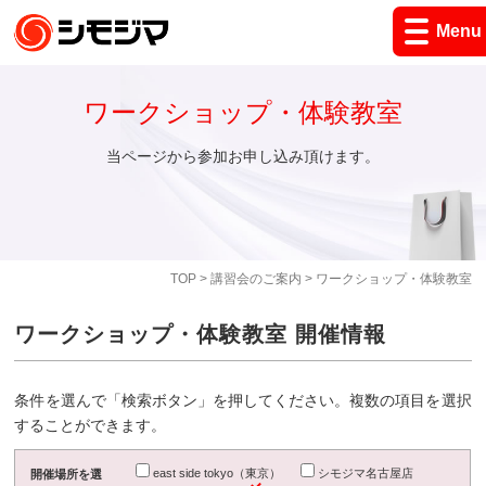
Menu
ワークショップ・体験教室
当ページから参加お申し込み頂けます。
TOP
>
講習会のご案内
> ワークショップ・体験教室
ワークショップ・体験教室 開催情報
条件を選んで「検索ボタン」を押してください。複数の項目を選択
することができます。
east side tokyo（東京）
シモジマ名古屋店
開催場所を選