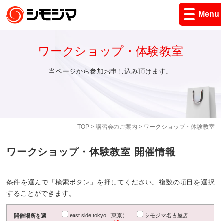
Menu
ワークショップ・体験教室
当ページから参加お申し込み頂けます。
TOP
>
講習会のご案内
> ワークショップ・体験教室
ワークショップ・体験教室 開催情報
条件を選んで「検索ボタン」を押してください。複数の項目を選択
することができます。
east side tokyo（東京）
シモジマ名古屋店
開催場所を選