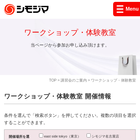
Menu
ワークショップ・体験教室
当ページから参加お申し込み頂けます。
TOP
>
講習会のご案内
> ワークショップ・体験教室
ワークショップ・体験教室 開催情報
条件を選んで「検索ボタン」を押してください。複数の項目を選択
することができます。
east side tokyo（東京）
シモジマ名古屋店
開催場所を選