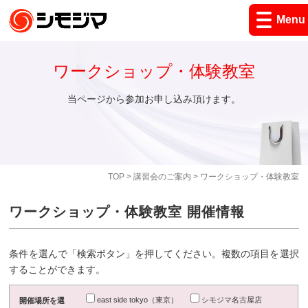
Menu
ワークショップ・体験教室
当ページから参加お申し込み頂けます。
TOP
>
講習会のご案内
> ワークショップ・体験教室
ワークショップ・体験教室 開催情報
条件を選んで「検索ボタン」を押してください。複数の項目を選択
することができます。
east side tokyo（東京）
シモジマ名古屋店
開催場所を選