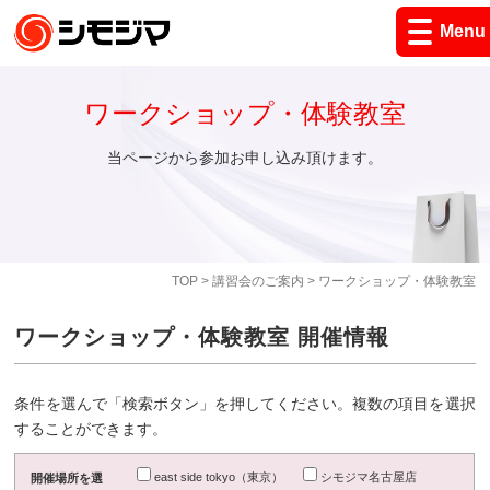
Menu
ワークショップ・体験教室
当ページから参加お申し込み頂けます。
TOP
>
講習会のご案内
> ワークショップ・体験教室
ワークショップ・体験教室 開催情報
条件を選んで「検索ボタン」を押してください。複数の項目を選択
することができます。
east side tokyo（東京）
シモジマ名古屋店
開催場所を選