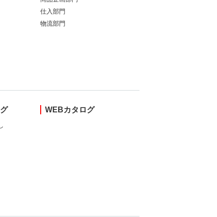
仕入部門
物流部門
ング
WEBカタログ
し