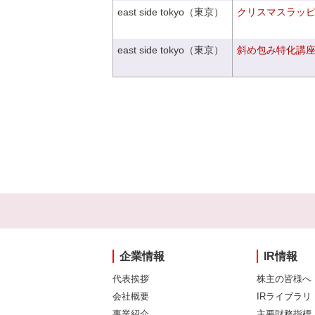
east side tokyo（東京）
クリスマスラッピン
east side tokyo（東京）
斜め包み特化講座V
企業情報
IR情報
代表挨拶
株主の皆様へ
会社概要
IRライブラリ
事業紹介
主要財務指標