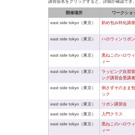
講習会名をクリックすると、詳細が確認でき
開催場所
ワークショ
east side tokyo（東京）
斜め包み特化講座V
east side tokyo（東京）
ハロウィンリボ
east side tokyo（東京）
黒ねこのハロウ
ィー
east side tokyo（東京）
ラッピング自習
ング講習会受講
east side tokyo（東京）
倒さずそのまま
ック
east side tokyo（東京）
リボン講習会
east side tokyo（東京）
入門クラス
east side tokyo（東京）
黒ねこのハロウ
ィー