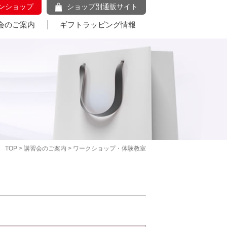
ンショップ
ショップ別通販サイト
会のご案内
ギフトラッピング情報
TOP
>
講習会のご案内
> ワークショップ・体験教室