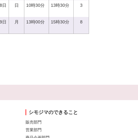
18日
日
10時30分
13時30分
3
19日
月
13時00分
15時30分
8
シモジマのできること
販売部門
営業部門
商品企画部門