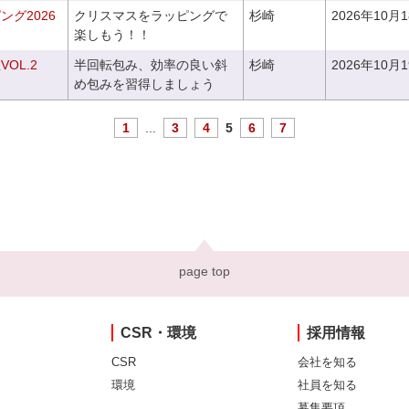
グ2026
クリスマスをラッピングで
杉崎
2026年10月
楽しもう！！
OL.2
半回転包み、効率の良い斜
杉崎
2026年10月
め包みを習得しましょう
1
...
3
4
5
6
7
page top
CSR・環境
採用情報
CSR
会社を知る
環境
社員を知る
募集要項