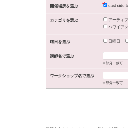
east sid
開催場所を選ぶ
アーティフ
カテゴリを選ぶ
ハワイアン
日曜日
曜日を選ぶ
講師名で選ぶ
※部分一致可
ワークショップ名で選ぶ
※部分一致可