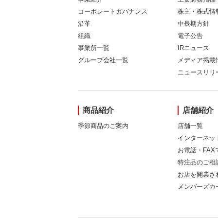
コーポレートガバナンス
株主・株式情
沿革
中長期方針
組織
電子公告
事業所一覧
IRニュース
グループ会社一覧
メディア掲載
ニュースリリ
商品紹介
店舗紹介
季節商品のご案内
店舗一覧
インターネッ
お電話・FA
特注品のご相
お店を開業さ
メンバーズカ