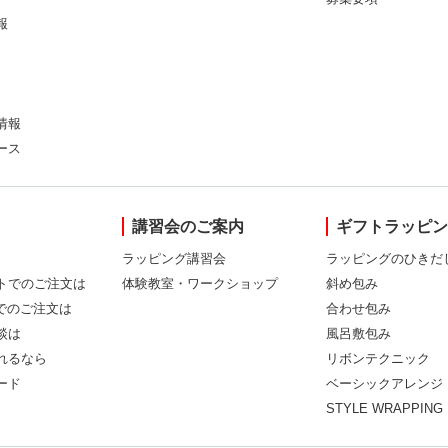
報
情報
ース
講習会のご案内
ギフトラッピ
ラッピング講習会
ラッピングのひきだ
トでのご注文は
体験教室・ワークショップ
斜め包み
Xでのご注文は
合わせ包み
談は
風呂敷包み
れるなら
リボンテクニック
ード
ベーシックアレンジ
STYLE WRAPPING