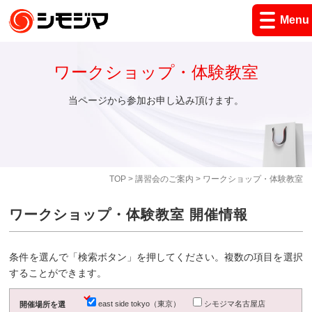
Menu
ワークショップ・体験教室
当ページから参加お申し込み頂けます。
TOP
>
講習会のご案内
> ワークショップ・体験教室
ワークショップ・体験教室 開催情報
条件を選んで「検索ボタン」を押してください。複数の項目を選択
することができます。
east side tokyo（東京）
シモジマ名古屋店
開催場所を選