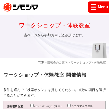
Menu
ワークショップ・体験教室
当ページから参加お申し込み頂けます。
TOP
>
講習会のご案内
> ワークショップ・体験教室
ワークショップ・体験教室 開催情報
条件を選んで「検索ボタン」を押してください。複数の項目を選択
することができます。
east side tokyo（東京）
シモジマ名古屋店
開催場所を選