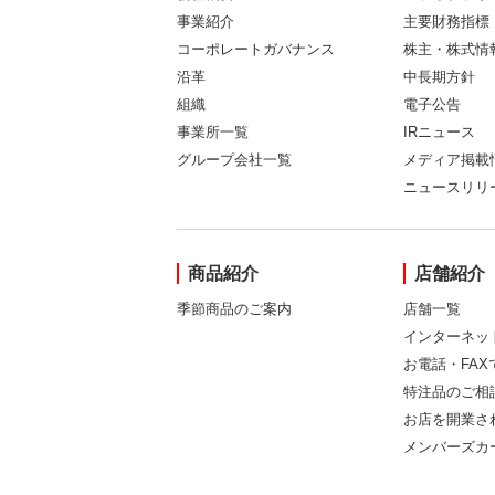
事業紹介
主要財務指標
コーポレートガバナンス
株主・株式情
沿革
中長期方針
組織
電子公告
事業所一覧
IRニュース
グループ会社一覧
メディア掲載
ニュースリリ
商品紹介
店舗紹介
季節商品のご案内
店舗一覧
インターネッ
お電話・FA
特注品のご相
お店を開業さ
メンバーズカ