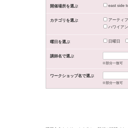
east sid
開催場所を選ぶ
アーティフ
カテゴリを選ぶ
ハワイアン
日曜日
曜日を選ぶ
講師名で選ぶ
※部分一致可
ワークショップ名で選ぶ
※部分一致可