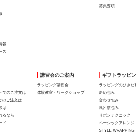
募集要項
報
情報
ース
講習会のご案内
ギフトラッピ
ラッピング講習会
ラッピングのひきだ
トでのご注文は
体験教室・ワークショップ
斜め包み
Xでのご注文は
合わせ包み
談は
風呂敷包み
れるなら
リボンテクニック
ード
ベーシックアレンジ
STYLE WRAPPING