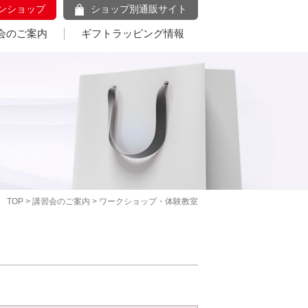
ンショップ
ショップ別通販サイト
会のご案内
ギフトラッピング情報
TOP
>
講習会のご案内
> ワークショップ・体験教室