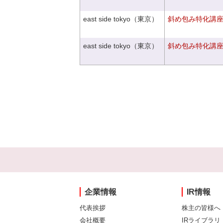
east side tokyo（東京）
斜め包み特化講座V
east side tokyo（東京）
斜め包み特化講座V
企業情報
IR情報
代表挨拶
株主の皆様へ
会社概要
IRライブラリ