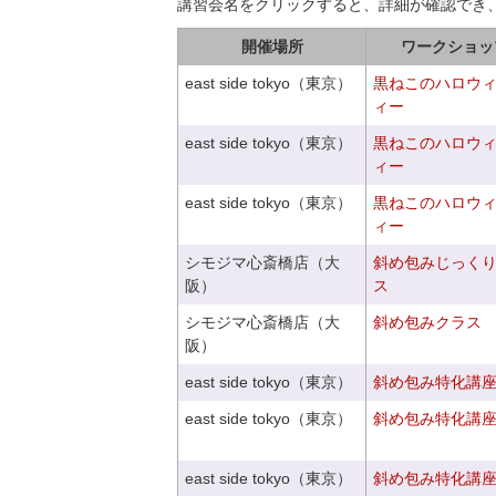
講習会名をクリックすると、詳細が確認でき
開催場所
ワークショッ
east side tokyo（東京）
黒ねこのハロウ
ィー
east side tokyo（東京）
黒ねこのハロウ
ィー
east side tokyo（東京）
黒ねこのハロウ
ィー
シモジマ心斎橋店（大
斜め包みじっく
阪）
ス
シモジマ心斎橋店（大
斜め包みクラス
阪）
east side tokyo（東京）
斜め包み特化講座V
east side tokyo（東京）
斜め包み特化講座V
east side tokyo（東京）
斜め包み特化講座V