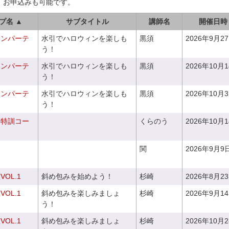
、お申込みも可能です。
プ名 ▲
サブタイトル
講師名
開催日時
ィンパーテ
水引でハロウィンを楽しも
黒須
2026年9月2
う！
ィンパーテ
水引でハロウィンを楽しも
黒須
2026年10月
う！
ィンパーテ
水引でハロウィンを楽しも
黒須
2026年10月
う！
り特訓コー
くらのう
2026年10月
関
2026年9月9
OL.1
斜め包みを始めよう！
杉崎
2026年8月2
OL.1
斜め包みを楽しみましょ
杉崎
2026年9月1
う！
OL.1
斜め包みを楽しみましょ
杉崎
2026年10月