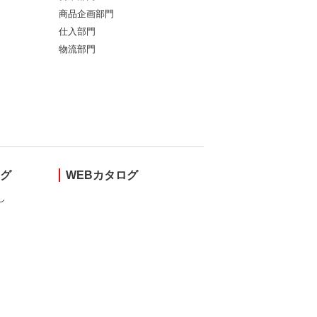
商品企画部門
仕入部門
物流部門
ング
WEBカタログ
し