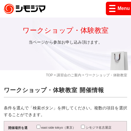
Menu
ワークショップ・体験教室
当ページから参加お申し込み頂けます。
TOP
>
講習会のご案内
> ワークショップ・体験教室
ワークショップ・体験教室 開催情報
条件を選んで「検索ボタン」を押してください。複数の項目を選択
することができます。
east side tokyo（東京）
シモジマ名古屋店
開催場所を選