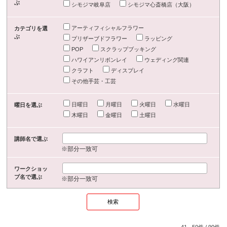
ぶ
シモジマ岐阜店
シモジマ心斎橋店（大阪）
アーティフィシャルフラワー
カテゴリを選
ぶ
プリザーブドフラワー
ラッピング
POP
スクラップブッキング
ハワイアンリボンレイ
ウェディング関連
クラフト
ディスプレイ
その他手芸・工芸
日曜日
月曜日
火曜日
水曜日
曜日を選ぶ
木曜日
金曜日
土曜日
講師名で選ぶ
※部分一致可
ワークショッ
プ名で選ぶ
※部分一致可