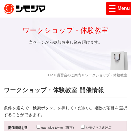
Menu
ワークショップ・体験教室
当ページから参加お申し込み頂けます。
TOP
>
講習会のご案内
> ワークショップ・体験教室
ワークショップ・体験教室 開催情報
条件を選んで「検索ボタン」を押してください。複数の項目を選択
することができます。
east side tokyo（東京）
シモジマ名古屋店
開催場所を選