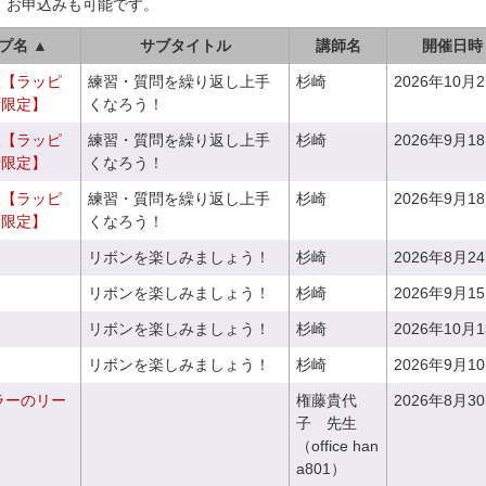
、お申込みも可能です。
プ名 ▲
サブタイトル
講師名
開催日時
室【ラッピ
練習・質問を繰り返し上手
杉崎
2026年10月
者限定】
くなろう！
室【ラッピ
練習・質問を繰り返し上手
杉崎
2026年9月1
者限定】
くなろう！
室【ラッピ
練習・質問を繰り返し上手
杉崎
2026年9月1
者限定】
くなろう！
リボンを楽しみましょう！
杉崎
2026年8月2
リボンを楽しみましょう！
杉崎
2026年9月1
リボンを楽しみましょう！
杉崎
2026年10月
リボンを楽しみましょう！
杉崎
2026年9月1
ラーのリー
権藤貴代
2026年8月3
子 先生
（office han
a801）