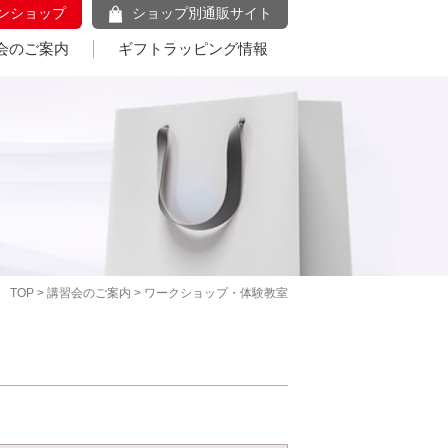
ンショップ
ショップ別通販サイト
会のご案内
ギフトラッピング情報
TOP
>
講習会のご案内
> ワークショップ・体験教室