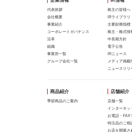
企業情報
IR情報
代表挨拶
株主の皆様へ
会社概要
IRライブラリ
事業紹介
主要財務指標
コーポレートガバナンス
株主・株式情
沿革
中長期方針
組織
電子公告
事業所一覧
IRニュース
グループ会社一覧
メディア掲載
ニュースリリ
商品紹介
店舗紹介
季節商品のご案内
店舗一覧
インターネッ
お電話・FA
特注品のご相
お店を開業さ