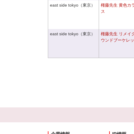
east side tokyo（東京）
権藤先生 黄色カ
ス
east side tokyo（東京）
権藤先生 リメイ
ウンドブーケレ