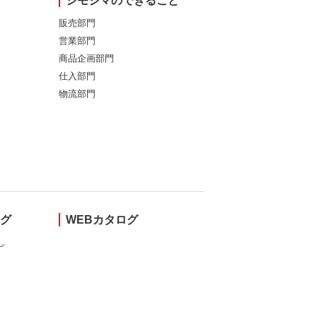
シモジマのできること
販売部門
営業部門
商品企画部門
仕入部門
物流部門
ング
WEBカタログ
し