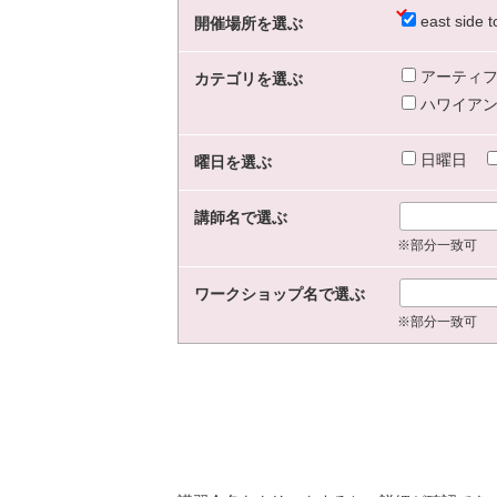
east sid
開催場所を選ぶ
アーティフ
カテゴリを選ぶ
ハワイアン
日曜日
曜日を選ぶ
講師名で選ぶ
※部分一致可
ワークショップ名で選ぶ
※部分一致可