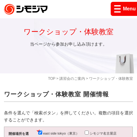
Menu
ワークショップ・体験教室
当ページから参加お申し込み頂けます。
TOP
>
講習会のご案内
> ワークショップ・体験教室
ワークショップ・体験教室 開催情報
条件を選んで「検索ボタン」を押してください。複数の項目を選択
することができます。
east side tokyo（東京）
シモジマ名古屋店
開催場所を選