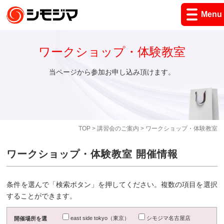
Menu
ワークショップ・体験教室
当ページから参加お申し込み頂けます。
TOP
>
講習会のご案内
> ワークショップ・体験教室
ワークショップ・体験教室 開催情報
条件を選んで「検索ボタン」を押してください。複数の項目を選択
することができます。
east side tokyo（東京）
シモジマ名古屋店
開催場所を選