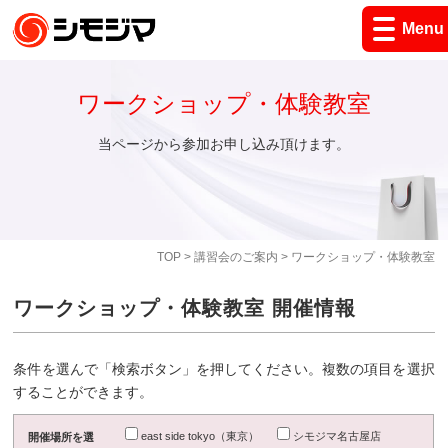
Menu
ワークショップ・体験教室
当ページから参加お申し込み頂けます。
TOP
>
講習会のご案内
> ワークショップ・体験教室
ワークショップ・体験教室 開催情報
条件を選んで「検索ボタン」を押してください。複数の項目を選択
することができます。
east side tokyo（東京）
シモジマ名古屋店
開催場所を選