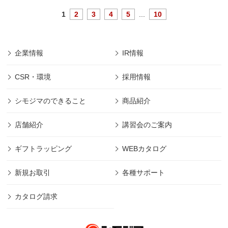
1
2
3
4
5
...
10
企業情報
IR情報
CSR・環境
採用情報
シモジマのできること
商品紹介
店舗紹介
講習会のご案内
ギフトラッピング
WEBカタログ
新規お取引
各種サポート
カタログ請求