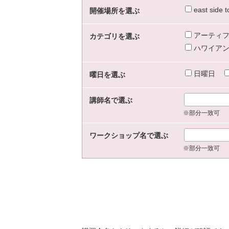
east sid
開催場所を選ぶ
アーティフ
カテゴリを選ぶ
ハワイアン
日曜日
曜日を選ぶ
講師名で選ぶ
※部分一致可
ワークショップ名で選ぶ
※部分一致可