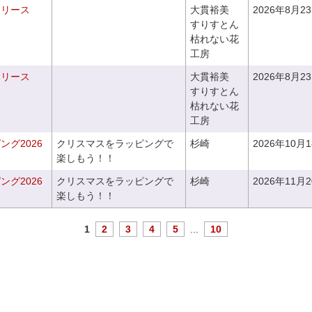
るリース
大貫裕美
2026年8月2
すりすとん
枯れない花
工房
るリース
大貫裕美
2026年8月2
すりすとん
枯れない花
工房
グ2026
クリスマスをラッピングで
杉崎
2026年10月
楽しもう！！
グ2026
クリスマスをラッピングで
杉崎
2026年11月
楽しもう！！
1
2
3
4
5
...
10