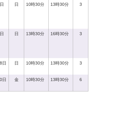
3日
日
10時30分
13時30分
3
3日
日
13時30分
16時30分
3
18日
日
10時30分
13時30分
3
20日
金
10時30分
13時30分
6