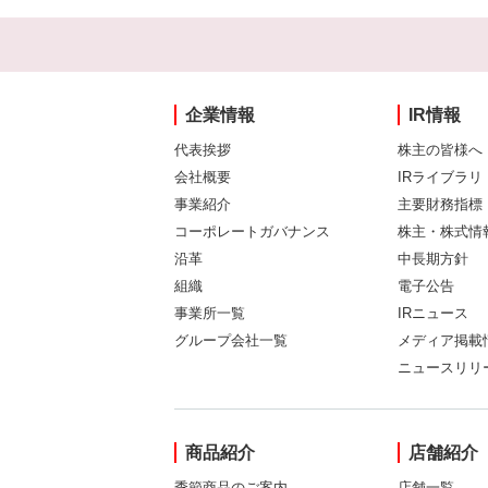
企業情報
IR情報
代表挨拶
株主の皆様へ
会社概要
IRライブラリ
事業紹介
主要財務指標
コーポレートガバナンス
株主・株式情
沿革
中長期方針
組織
電子公告
事業所一覧
IRニュース
グループ会社一覧
メディア掲載
ニュースリリ
商品紹介
店舗紹介
季節商品のご案内
店舗一覧