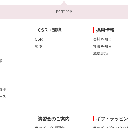
page top
CSR・環境
採用情報
CSR
会社を知る
環境
社員を知る
募集要項
報
情報
ース
講習会のご案内
ギフトラッピ
ラッピング講習会
ラッピングのひきだ