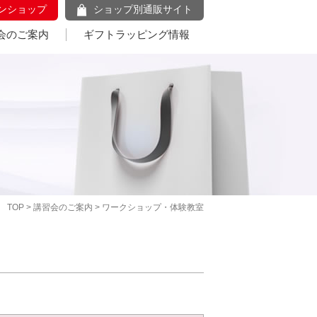
ンショップ
ショップ別通販サイト
会のご案内
ギフトラッピング情報
TOP
>
講習会のご案内
> ワークショップ・体験教室