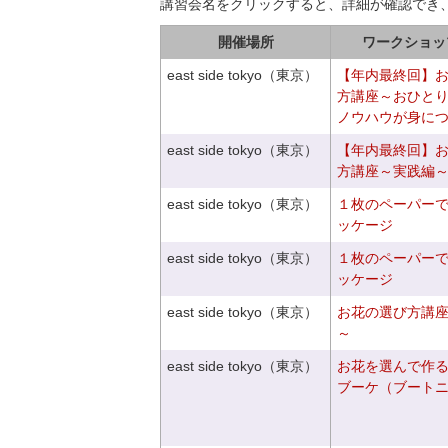
講習会名をクリックすると、詳細が確認でき
開催場所
ワークショッ
east side tokyo（東京）
【年内最終回】
方講座～おひと
ノウハウが身に
east side tokyo（東京）
【年内最終回】
方講座～実践編
east side tokyo（東京）
１枚のペーパー
ッケージ
east side tokyo（東京）
１枚のペーパー
ッケージ
east side tokyo（東京）
お花の選び方講
～
east side tokyo（東京）
お花を選んで作
ブーケ（ブート