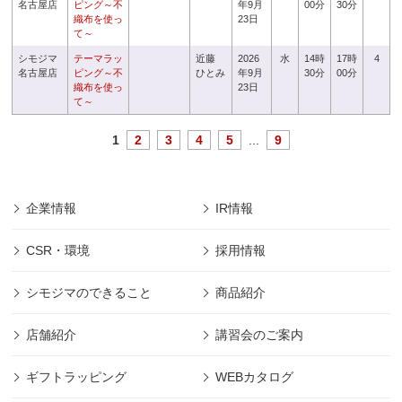
名古屋店
ピング～不
年9月
00分
30分
織布を使っ
23日
て～
シモジマ
テーマラッ
近藤
2026
水
14時
17時
4
名古屋店
ピング～不
ひとみ
年9月
30分
00分
織布を使っ
23日
て～
1
2
3
4
5
...
9
企業情報
IR情報
CSR・環境
採用情報
シモジマのできること
商品紹介
店舗紹介
講習会のご案内
ギフトラッピング
WEBカタログ