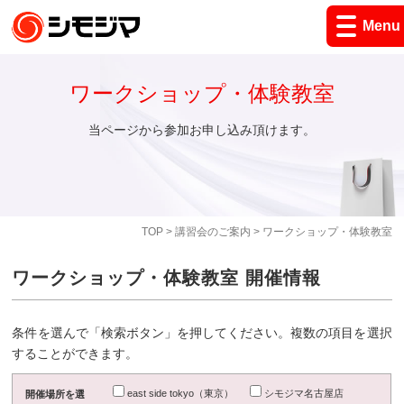
Menu
ワークショップ・体験教室
当ページから参加お申し込み頂けます。
TOP
>
講習会のご案内
> ワークショップ・体験教室
ワークショップ・体験教室 開催情報
条件を選んで「検索ボタン」を押してください。複数の項目を選択
することができます。
east side tokyo（東京）
シモジマ名古屋店
開催場所を選