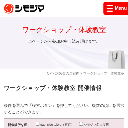
Menu
ワークショップ・体験教室
当ページから参加お申し込み頂けます。
TOP
>
講習会のご案内
> ワークショップ・体験教室
ワークショップ・体験教室 開催情報
条件を選んで「検索ボタン」を押してください。複数の項目を選択
することができます。
east side tokyo（東京）
シモジマ名古屋店
開催場所を選