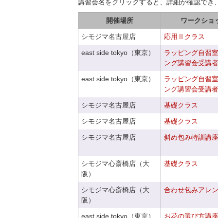
講習会名をクリックすると、詳細が確認でき
開催場所
ワークショ
シモジマ名古屋店
応用Ⅱクラス
east side tokyo（東京）
ラッピング自習
ング講習会受講
east side tokyo（東京）
ラッピング自習
ング講習会受講
シモジマ名古屋店
基礎クラス
シモジマ名古屋店
基礎クラス
シモジマ名古屋店
斜め包み特訓講
シモジマ心斎橋店（大
基礎クラス
阪）
シモジマ心斎橋店（大
合わせ包みアレ
阪）
east side tokyo（東京）
お花の選び方講