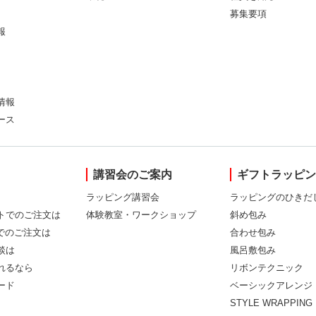
募集要項
報
情報
ース
講習会のご案内
ギフトラッピ
ラッピング講習会
ラッピングのひきだ
トでのご注文は
体験教室・ワークショップ
斜め包み
Xでのご注文は
合わせ包み
談は
風呂敷包み
れるなら
リボンテクニック
ード
ベーシックアレンジ
STYLE WRAPPING