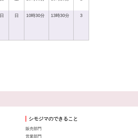
3日
日
10時30分
13時30分
3
シモジマのできること
販売部門
営業部門