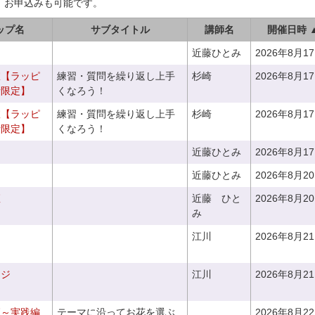
、お申込みも可能です。
ップ名
サブタイトル
講師名
開催日時 
近藤ひとみ
2026年8月1
室【ラッピ
練習・質問を繰り返し上手
杉崎
2026年8月1
者限定】
くなろう！
室【ラッピ
練習・質問を繰り返し上手
杉崎
2026年8月1
者限定】
くなろう！
近藤ひとみ
2026年8月1
近藤ひとみ
2026年8月2
座
近藤 ひと
2026年8月2
み
江川
2026年8月2
ンジ
江川
2026年8月2
座～実践編
テーマに沿ってお花を選ぶ
2026年8月2