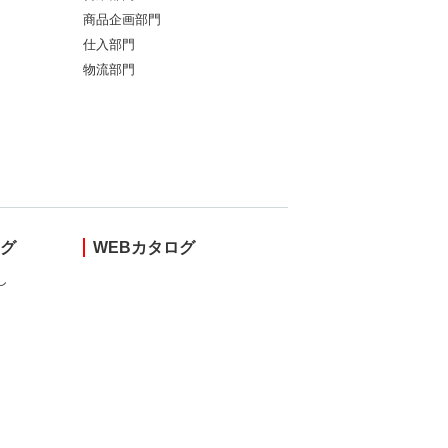
商品企画部門
仕入部門
物流部門
ング
WEBカタログ
し