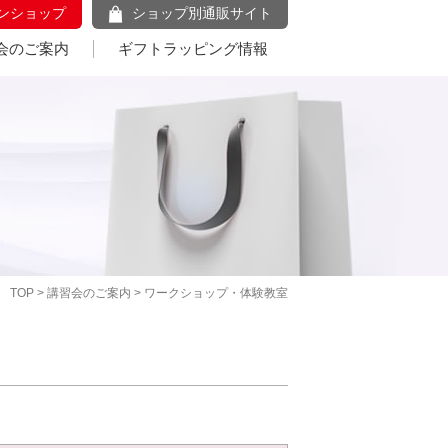
ンショップ
ショップ別通販サイト
会のご案内
ギフトラッピング情報
TOP
>
講習会のご案内
> ワークショップ・体験教室