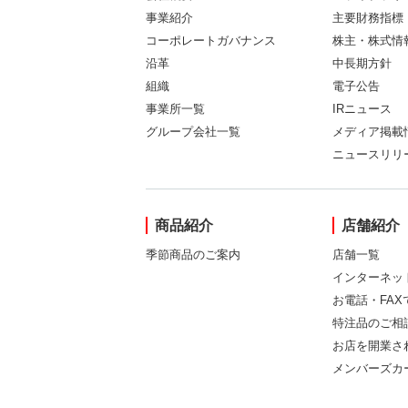
事業紹介
主要財務指標
コーポレートガバナンス
株主・株式情
沿革
中長期方針
組織
電子公告
事業所一覧
IRニュース
グループ会社一覧
メディア掲載
ニュースリリ
商品紹介
店舗紹介
季節商品のご案内
店舗一覧
インターネッ
お電話・FA
特注品のご相
お店を開業さ
メンバーズカ