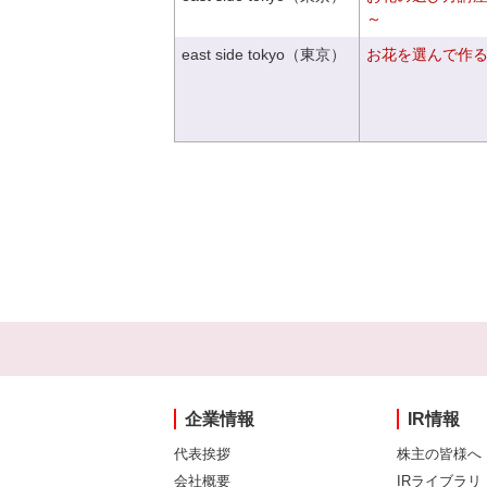
～
east side tokyo（東京）
お花を選んで作
企業情報
IR情報
代表挨拶
株主の皆様へ
会社概要
IRライブラリ