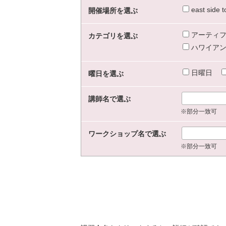
east sid
開催場所を選ぶ
アーティフ
カテゴリを選ぶ
ハワイアン
日曜日
曜日を選ぶ
講師名で選ぶ
※部分一致可
ワークショップ名で選ぶ
※部分一致可