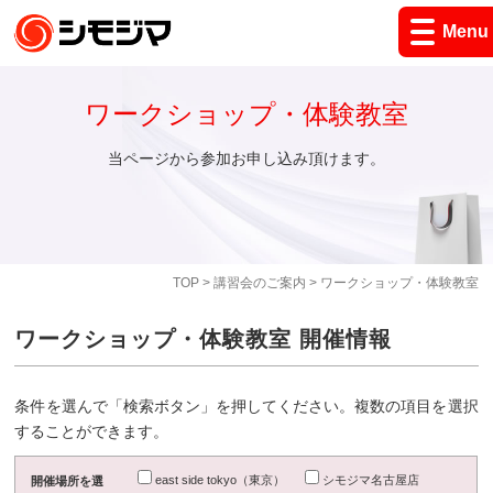
Menu
ワークショップ・体験教室
当ページから参加お申し込み頂けます。
TOP
>
講習会のご案内
> ワークショップ・体験教室
ワークショップ・体験教室 開催情報
条件を選んで「検索ボタン」を押してください。複数の項目を選択
することができます。
east side tokyo（東京）
シモジマ名古屋店
開催場所を選