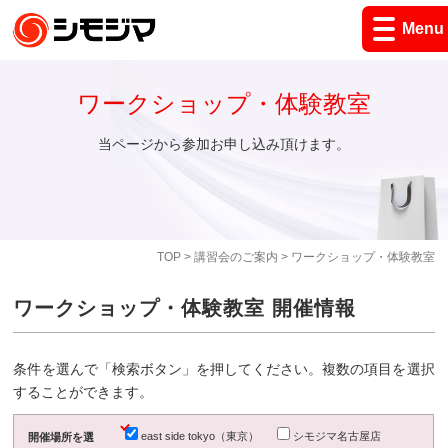
Menu
ワークショップ・体験教室
当ページから参加お申し込み頂けます。
TOP
>
講習会のご案内
> ワークショップ・体験教室
ワークショップ・体験教室 開催情報
条件を選んで「検索ボタン」を押してください。複数の項目を選択
することができます。
east side tokyo（東京）
シモジマ名古屋店
開催場所を選