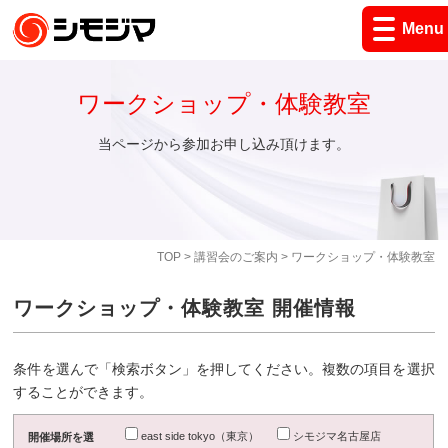
Menu
ワークショップ・体験教室
当ページから参加お申し込み頂けます。
TOP
>
講習会のご案内
> ワークショップ・体験教室
ワークショップ・体験教室 開催情報
条件を選んで「検索ボタン」を押してください。複数の項目を選択
することができます。
east side tokyo（東京）
シモジマ名古屋店
開催場所を選