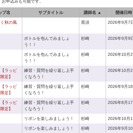
、お申込みも可能です。
ップ名
サブタイトル
講師名 ▲
開催日時
づく秋の風
黒須
2026年9月7
ボトルを包んでみましょ
杉崎
2026年9月9
う！！
ボトルを包んでみましょ
杉崎
2026年10月
う！！
室【ラッピ
練習・質問を繰り返し上手
杉崎
2026年10月
者限定】
くなろう！
室【ラッピ
練習・質問を繰り返し上手
杉崎
2026年9月1
者限定】
くなろう！
室【ラッピ
練習・質問を繰り返し上手
杉崎
2026年8月1
者限定】
くなろう！
リボンを楽しみましょう！
杉崎
2026年10月
リボンを楽しみましょう！
杉崎
2026年9月1