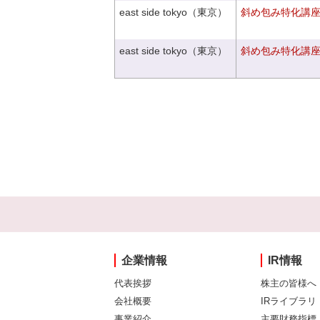
east side tokyo（東京）
斜め包み特化講座V
east side tokyo（東京）
斜め包み特化講座V
企業情報
IR情報
代表挨拶
株主の皆様へ
会社概要
IRライブラリ
事業紹介
主要財務指標