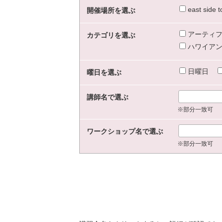
east sid
開催場所を選ぶ
アーティフ
カテゴリを選ぶ
ハワイアン
日曜日
曜日を選ぶ
講師名で選ぶ
※部分一致可
ワークショップ名で選ぶ
※部分一致可