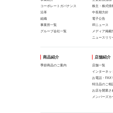
コーポレートガバナンス
株主・株式情
沿革
中長期方針
組織
電子公告
事業所一覧
IRニュース
グループ会社一覧
メディア掲載
ニュースリリ
商品紹介
店舗紹介
季節商品のご案内
店舗一覧
インターネッ
お電話・FA
特注品のご相
お店を開業さ
メンバーズカ