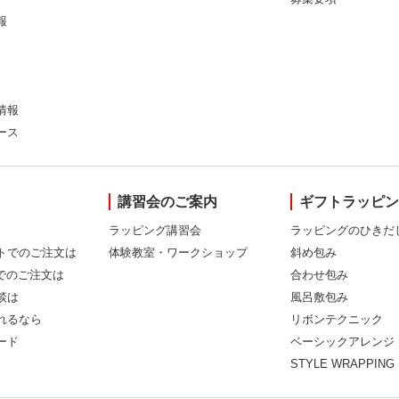
報
情報
ース
講習会のご案内
ギフトラッピ
ラッピング講習会
ラッピングのひきだ
トでのご注文は
体験教室・ワークショップ
斜め包み
Xでのご注文は
合わせ包み
談は
風呂敷包み
れるなら
リボンテクニック
ード
ベーシックアレンジ
STYLE WRAPPING