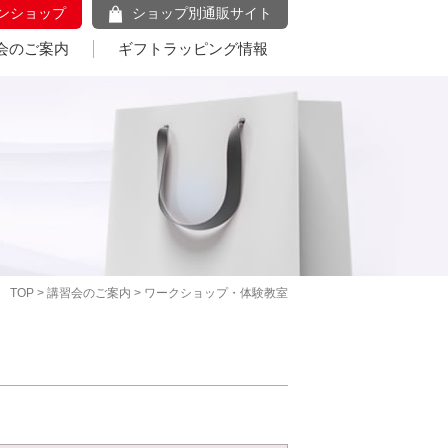
ンショップ
ショップ別通販サイト
会のご案内
ギフトラッピング情報
TOP
>
講習会のご案内
> ワークショップ・体験教室