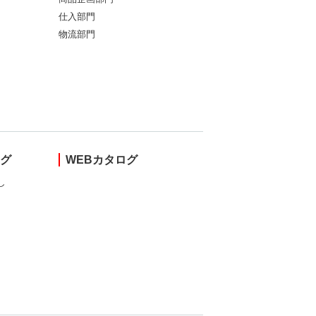
仕入部門
物流部門
ング
WEBカタログ
し