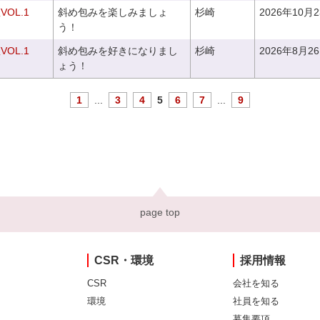
OL.1
斜め包みを楽しみましょ
杉崎
2026年10月
う！
OL.1
斜め包みを好きになりまし
杉崎
2026年8月2
ょう！
1
...
3
4
5
6
7
...
9
page top
CSR・環境
採用情報
CSR
会社を知る
環境
社員を知る
募集要項