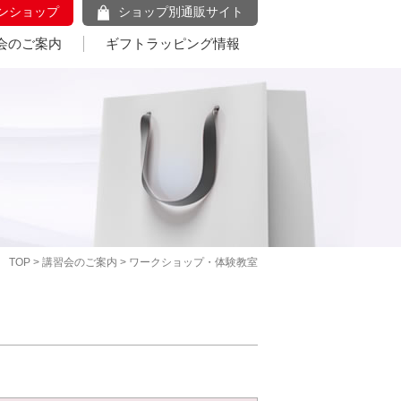
ンショップ
ショップ別通販サイト
会のご案内
ギフトラッピング情報
TOP
>
講習会のご案内
> ワークショップ・体験教室