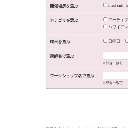
east sid
開催場所を選ぶ
アーティフ
カテゴリを選ぶ
ハワイアン
日曜日
曜日を選ぶ
講師名で選ぶ
※部分一致可
ワークショップ名で選ぶ
※部分一致可