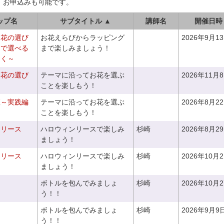
、お申込みも可能です。
ップ名
サブタイトル ▲
講師名
開催日時
お花の選び
お花えらびからラッピング
2026年9月1
りで選べる
まで楽しみましょう！
つく～
お花の選び
テーマに沿ってお花を選ぶ
2026年11月
～
ことを楽しもう！
座～実践編
テーマに沿ってお花を選ぶ
2026年8月2
ことを楽しもう！
ンリース
ハロウィンリースで楽しみ
杉崎
2026年8月2
ましょう！
ンリース
ハロウィンリースで楽しみ
杉崎
2026年10月
ましょう！
ボトルを包んでみましょ
杉崎
2026年10月
う！！
ボトルを包んでみましょ
杉崎
2026年9月9
う！！