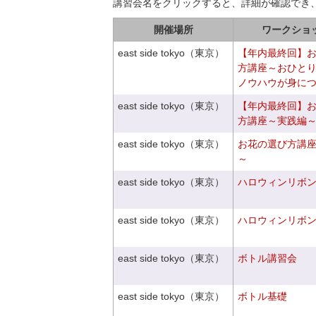
講習会名をクリックすると、詳細が確認でき
開催場所
ワークショ
east side tokyo（東京）
【年内最終回】
方講座～おひと
ノウハウが身に
east side tokyo（東京）
【年内最終回】
方講座～実践編
east side tokyo（東京）
お花の選び方講
～
east side tokyo（東京）
ハロウィンリボ
east side tokyo（東京）
ハロウィンリボ
east side tokyo（東京）
ボトル講習会
east side tokyo（東京）
ボトル基礎