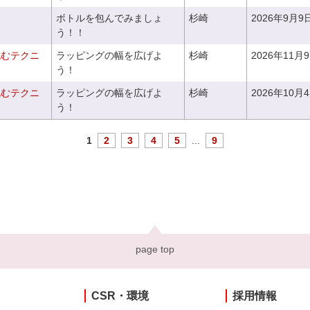
ボトルを包んでみましょ
杉崎
2026年9月9
う！！
包むテクニ
ラッピングの幅を広げよ
杉崎
2026年11月
う！
包むテクニ
ラッピングの幅を広げよ
杉崎
2026年10月
う！
1
2
3
4
5
...
9
page top
CSR・環境
採用情報