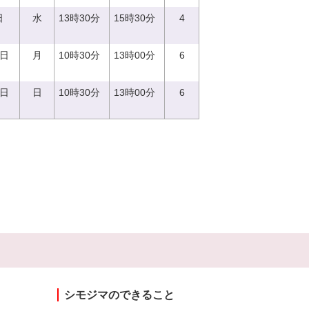
日
水
13時30分
15時30分
4
9日
月
10時30分
13時00分
6
4日
日
10時30分
13時00分
6
シモジマのできること