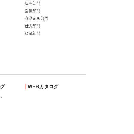
販売部門
営業部門
商品企画部門
仕入部門
物流部門
ング
WEBカタログ
し