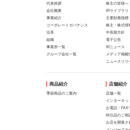
代表挨拶
株主の皆様へ
会社概要
IRライブラリ
事業紹介
主要財務指標
コーポレートガバナンス
株主・株式情
沿革
中長期方針
組織
電子公告
事業所一覧
IRニュース
グループ会社一覧
メディア掲載
ニュースリリ
商品紹介
店舗紹介
季節商品のご案内
店舗一覧
インターネッ
お電話・FA
特注品のご相
お店を開業さ
メンバーズカ