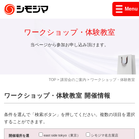
Menu
ワークショップ・体験教室
当ページから参加お申し込み頂けます。
TOP
>
講習会のご案内
> ワークショップ・体験教室
ワークショップ・体験教室 開催情報
条件を選んで「検索ボタン」を押してください。複数の項目を選択
することができます。
east side tokyo（東京）
シモジマ名古屋店
開催場所を選