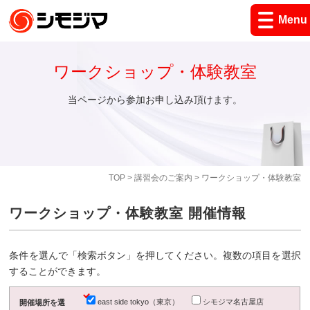
Menu
ワークショップ・体験教室
当ページから参加お申し込み頂けます。
TOP
>
講習会のご案内
> ワークショップ・体験教室
ワークショップ・体験教室 開催情報
条件を選んで「検索ボタン」を押してください。複数の項目を選択
することができます。
east side tokyo（東京）
シモジマ名古屋店
開催場所を選