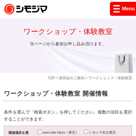
Menu
ワークショップ・体験教室
当ページから参加お申し込み頂けます。
TOP
>
講習会のご案内
> ワークショップ・体験教室
ワークショップ・体験教室 開催情報
条件を選んで「検索ボタン」を押してください。複数の項目を選択
することができます。
east side tokyo（東京）
シモジマ名古屋店
開催場所を選