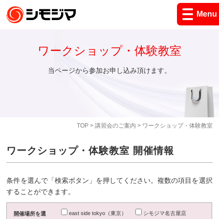
Menu
ワークショップ・体験教室
当ページから参加お申し込み頂けます。
TOP
>
講習会のご案内
> ワークショップ・体験教室
ワークショップ・体験教室 開催情報
条件を選んで「検索ボタン」を押してください。複数の項目を選択
することができます。
east side tokyo（東京）
シモジマ名古屋店
開催場所を選