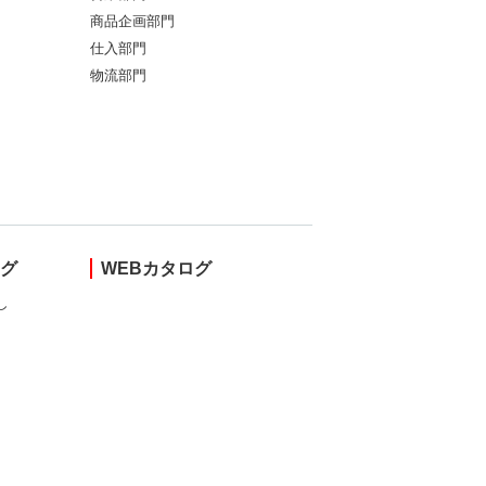
商品企画部門
仕入部門
物流部門
ング
WEBカタログ
し