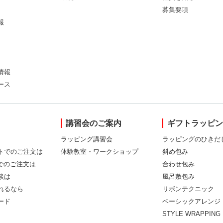
募集要項
報
情報
ース
講習会のご案内
ギフトラッピ
ラッピング講習会
ラッピングのひきだ
トでのご注文は
体験教室・ワークショップ
斜め包み
Xでのご注文は
合わせ包み
談は
風呂敷包み
れるなら
リボンテクニック
ード
ベーシックアレンジ
STYLE WRAPPING