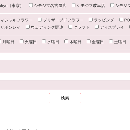
e tokyo（東京）
シモジマ名古屋店
シモジマ岐阜店
シモジ
ィシャルフラワー
プリザーブドフラワー
ラッピング
PO
リボンレイ
ウェディング関連
クラフト
ディスプレイ
月曜日
火曜日
水曜日
木曜日
金曜日
土曜日