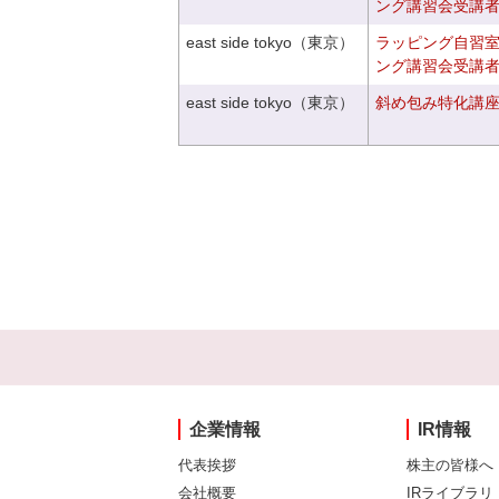
ング講習会受講
east side tokyo（東京）
ラッピング自習
ング講習会受講
east side tokyo（東京）
斜め包み特化講座V
企業情報
IR情報
代表挨拶
株主の皆様へ
会社概要
IRライブラリ