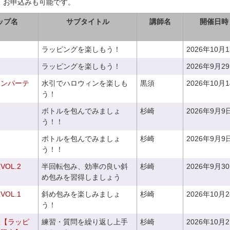
、お申込みも可能です。
ップ名
サブタイトル
講師名
開催日時
ラッピングを楽しもう！
2026年10月
ラッピングを楽しもう！
2026年9月2
ィンパーテ
水引でハロウィンを楽しも
黒須
2026年10月
う！
ボトルを包んでみましょ
杉崎
2026年9月9
う！！
ボトルを包んでみましょ
杉崎
2026年9月9
う！！
OL.2
半回転包み、効率の良い斜
杉崎
2026年9月3
め包みを習得しましょう
OL.1
斜め包みを楽しみましょ
杉崎
2026年10月
う！
室【ラッピ
練習・質問を繰り返し上手
杉崎
2026年10月