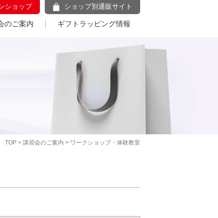
ンショップ
ショップ別通販サイト
会のご案内
ギフトラッピング情報
TOP
>
講習会のご案内
> ワークショップ・体験教室