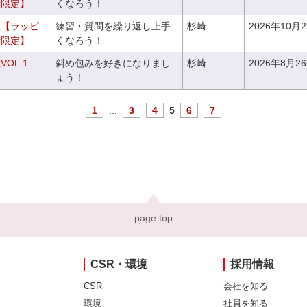
者限定】
くなろう！
室【ラッピ
練習・質問を繰り返し上手
杉崎
2026年10月
者限定】
くなろう！
OL.1
斜め包みを好きになりまし
杉崎
2026年8月2
ょう！
1
...
3
4
5
6
7
page top
CSR・環境
採用情報
CSR
会社を知る
環境
社員を知る