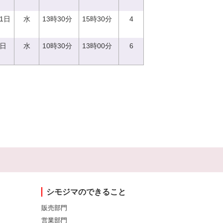
21日
水
13時30分
15時30分
4
6日
水
10時30分
13時00分
6
シモジマのできること
販売部門
営業部門