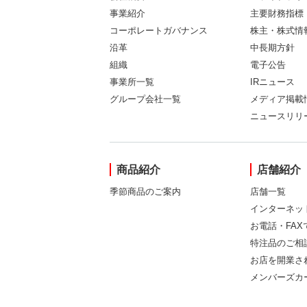
事業紹介
主要財務指標
コーポレートガバナンス
株主・株式情
沿革
中長期方針
組織
電子公告
事業所一覧
IRニュース
グループ会社一覧
メディア掲載
ニュースリリ
商品紹介
店舗紹介
季節商品のご案内
店舗一覧
インターネッ
お電話・FA
特注品のご相
お店を開業さ
メンバーズカ