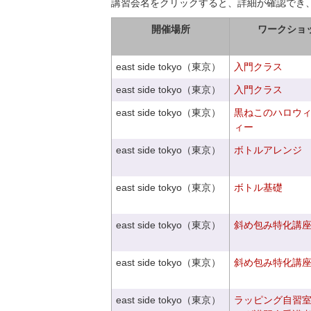
講習会名をクリックすると、詳細が確認でき
開催場所
ワークショ
east side tokyo（東京）
入門クラス
east side tokyo（東京）
入門クラス
east side tokyo（東京）
黒ねこのハロウ
ィー
east side tokyo（東京）
ボトルアレンジ
east side tokyo（東京）
ボトル基礎
east side tokyo（東京）
斜め包み特化講座V
east side tokyo（東京）
斜め包み特化講座V
east side tokyo（東京）
ラッピング自習