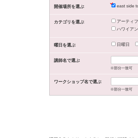
east sid
開催場所を選ぶ
アーティフ
カテゴリを選ぶ
ハワイアン
日曜日
曜日を選ぶ
講師名で選ぶ
※部分一致可
ワークショップ名で選ぶ
※部分一致可