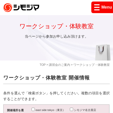
Menu
ワークショップ・体験教室
当ページから参加お申し込み頂けます。
TOP
>
講習会のご案内
> ワークショップ・体験教室
ワークショップ・体験教室 開催情報
条件を選んで「検索ボタン」を押してください。複数の項目を選択
することができます。
east side tokyo（東京）
シモジマ名古屋店
開催場所を選