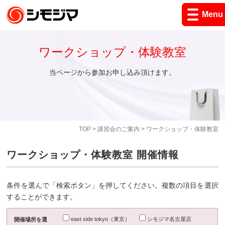
Menu
ワークショップ・体験教室
当ページから参加お申し込み頂けます。
TOP
>
講習会のご案内
> ワークショップ・体験教室
ワークショップ・体験教室 開催情報
条件を選んで「検索ボタン」を押してください。複数の項目を選択
することができます。
east side tokyo（東京）
シモジマ名古屋店
開催場所を選