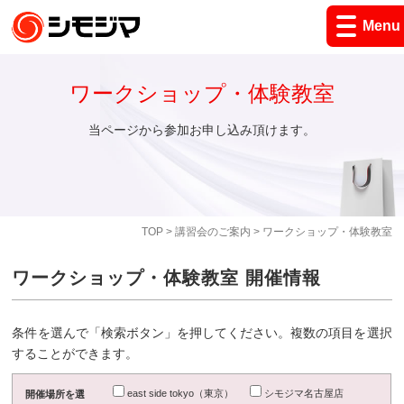
Menu
ワークショップ・体験教室
当ページから参加お申し込み頂けます。
TOP
>
講習会のご案内
> ワークショップ・体験教室
ワークショップ・体験教室 開催情報
条件を選んで「検索ボタン」を押してください。複数の項目を選択
することができます。
east side tokyo（東京）
シモジマ名古屋店
開催場所を選