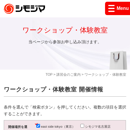
Menu
ワークショップ・体験教室
当ページから参加お申し込み頂けます。
TOP
>
講習会のご案内
> ワークショップ・体験教室
ワークショップ・体験教室 開催情報
条件を選んで「検索ボタン」を押してください。複数の項目を選択
することができます。
east side tokyo（東京）
シモジマ名古屋店
開催場所を選