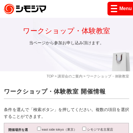
Menu
ワークショップ・体験教室
当ページから参加お申し込み頂けます。
TOP
>
講習会のご案内
> ワークショップ・体験教室
ワークショップ・体験教室 開催情報
条件を選んで「検索ボタン」を押してください。複数の項目を選択
することができます。
east side tokyo（東京）
シモジマ名古屋店
開催場所を選