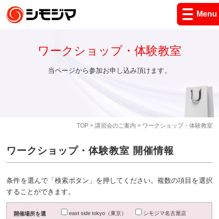
Menu
ワークショップ・体験教室
当ページから参加お申し込み頂けます。
TOP
>
講習会のご案内
> ワークショップ・体験教室
ワークショップ・体験教室 開催情報
条件を選んで「検索ボタン」を押してください。複数の項目を選択
することができます。
east side tokyo（東京）
シモジマ名古屋店
開催場所を選