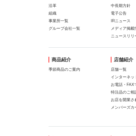
沿革
中長期方針
組織
電子公告
事業所一覧
IRニュース
グループ会社一覧
メディア掲載
ニュースリリ
商品紹介
店舗紹介
季節商品のご案内
店舗一覧
インターネッ
お電話・FA
特注品のご相
お店を開業さ
メンバーズカ