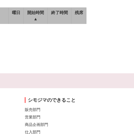
曜日
開始時間
終了時間
残席
▲
シモジマのできること
販売部門
営業部門
商品企画部門
仕入部門