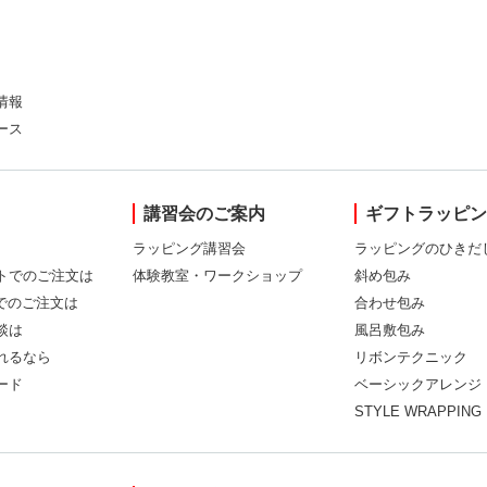
情報
ース
講習会のご案内
ギフトラッピ
ラッピング講習会
ラッピングのひきだ
トでのご注文は
体験教室・ワークショップ
斜め包み
Xでのご注文は
合わせ包み
談は
風呂敷包み
れるなら
リボンテクニック
ード
ベーシックアレンジ
STYLE WRAPPING