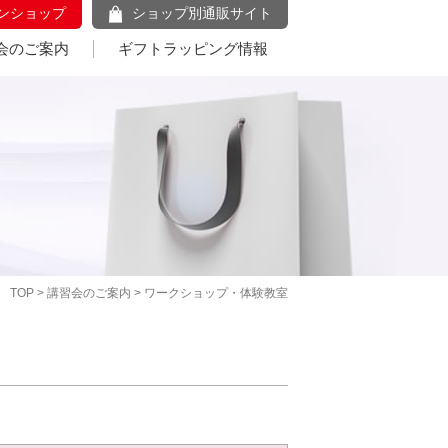
ンショップ
ショップ別通販サイト
会のご案内
ギフトラッピング情報
TOP
>
講習会のご案内
> ワークショップ・体験教室