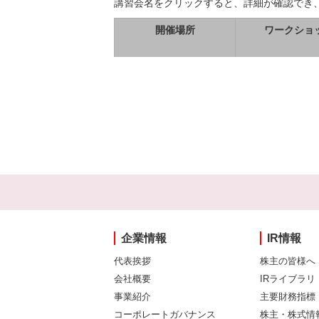
講習会名をクリックすると、詳細が確認でき
開催場所
ワークショ
企業情報
IR情報
代表挨拶
株主の皆様へ
会社概要
IRライブラリ
事業紹介
主要財務指標
コーポレートガバナンス
株主・株式情