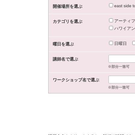
east sid
開催場所を選ぶ
アーティフ
カテゴリを選ぶ
ハワイアン
日曜日
曜日を選ぶ
講師名で選ぶ
※部分一致可
ワークショップ名で選ぶ
※部分一致可