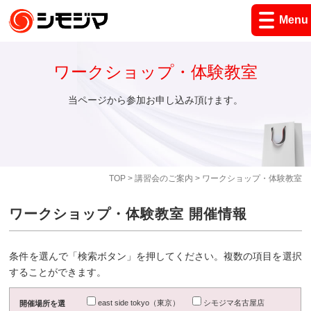
Menu
ワークショップ・体験教室
当ページから参加お申し込み頂けます。
TOP
>
講習会のご案内
> ワークショップ・体験教室
ワークショップ・体験教室 開催情報
条件を選んで「検索ボタン」を押してください。複数の項目を選択
することができます。
east side tokyo（東京）
シモジマ名古屋店
開催場所を選