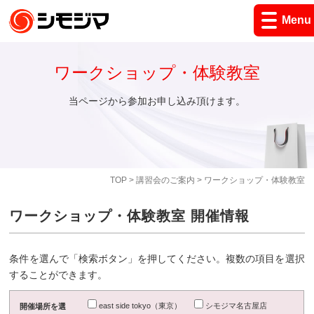
Menu
ワークショップ・体験教室
当ページから参加お申し込み頂けます。
TOP
>
講習会のご案内
> ワークショップ・体験教室
ワークショップ・体験教室 開催情報
条件を選んで「検索ボタン」を押してください。複数の項目を選択
することができます。
east side tokyo（東京）
シモジマ名古屋店
開催場所を選