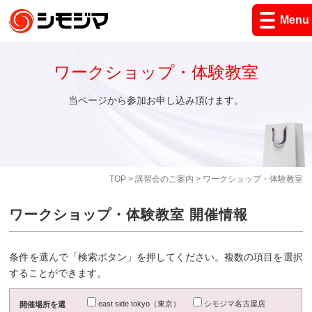
Menu
ワークショップ・体験教室
当ページから参加お申し込み頂けます。
TOP
>
講習会のご案内
> ワークショップ・体験教室
ワークショップ・体験教室 開催情報
条件を選んで「検索ボタン」を押してください。複数の項目を選択
することができます。
east side tokyo（東京）
シモジマ名古屋店
開催場所を選