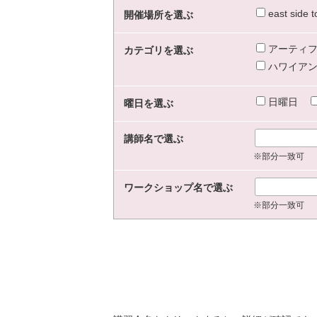
east sid
開催場所を選ぶ
アーティフ
カテゴリを選ぶ
ハワイアン
日曜日
曜日を選ぶ
講師名で選ぶ
※部分一致可
ワークショップ名で選ぶ
※部分一致可