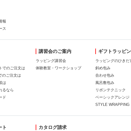
情報
ース
講習会のご案内
ギフトラッピ
ラッピング講習会
ラッピングのひきだ
トでのご注文は
体験教室・ワークショップ
斜め包み
Xでのご注文は
合わせ包み
談は
風呂敷包み
れるなら
リボンテクニック
ード
ベーシックアレンジ
STYLE WRAPPING
ート
カタログ請求