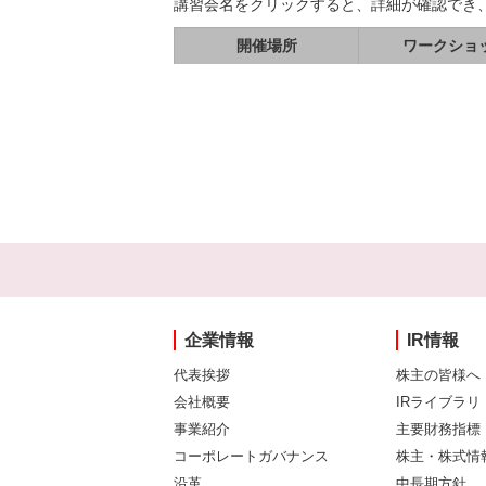
講習会名をクリックすると、詳細が確認でき
開催場所
ワークショ
企業情報
IR情報
代表挨拶
株主の皆様へ
会社概要
IRライブラリ
事業紹介
主要財務指標
コーポレートガバナンス
株主・株式情
沿革
中長期方針