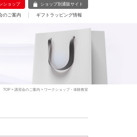
ンショップ
ショップ別通販サイト
会のご案内
ギフトラッピング情報
TOP
>
講習会のご案内
> ワークショップ・体験教室