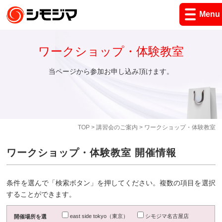
Menu
ワークショップ・体験教室
当ページから参加お申し込み頂けます。
TOP
>
講習会のご案内
> ワークショップ・体験教室
ワークショップ・体験教室 開催情報
条件を選んで「検索ボタン」を押してください。複数の項目を選択
することができます。
east side tokyo（東京）
シモジマ名古屋店
開催場所を選