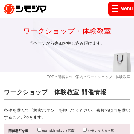
Menu
ワークショップ・体験教室
当ページから参加お申し込み頂けます。
TOP
>
講習会のご案内
> ワークショップ・体験教室
ワークショップ・体験教室 開催情報
条件を選んで「検索ボタン」を押してください。複数の項目を選択
することができます。
east side tokyo（東京）
シモジマ名古屋店
開催場所を選