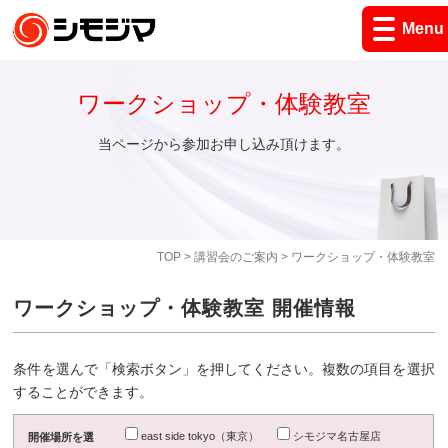
Menu
ワークショップ・体験教室
当ページから参加お申し込み頂けます。
TOP
>
講習会のご案内
> ワークショップ・体験教室
ワークショップ・体験教室 開催情報
条件を選んで「検索ボタン」を押してください。複数の項目を選択
することができます。
east side tokyo（東京）
シモジマ名古屋店
開催場所を選