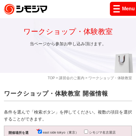
Menu
ワークショップ・体験教室
当ページから参加お申し込み頂けます。
TOP
>
講習会のご案内
> ワークショップ・体験教室
ワークショップ・体験教室 開催情報
条件を選んで「検索ボタン」を押してください。複数の項目を選択
することができます。
east side tokyo（東京）
シモジマ名古屋店
開催場所を選