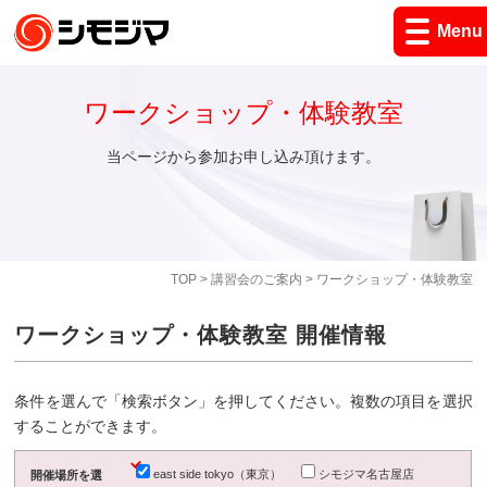
Menu
ワークショップ・体験教室
当ページから参加お申し込み頂けます。
TOP
>
講習会のご案内
> ワークショップ・体験教室
ワークショップ・体験教室 開催情報
条件を選んで「検索ボタン」を押してください。複数の項目を選択
することができます。
east side tokyo（東京）
シモジマ名古屋店
開催場所を選