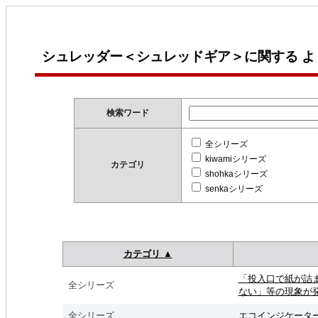
シュレッダー＜シュレッドギア＞に関する よ
検索ワード
全シリーズ
kiwamiシリーズ
カテゴリ
shohkaシリーズ
senkaシリーズ
カテゴリ ▲
「投入口で紙が詰
全シリーズ
ない」等の現象が
全シリーズ
エコインジケータ