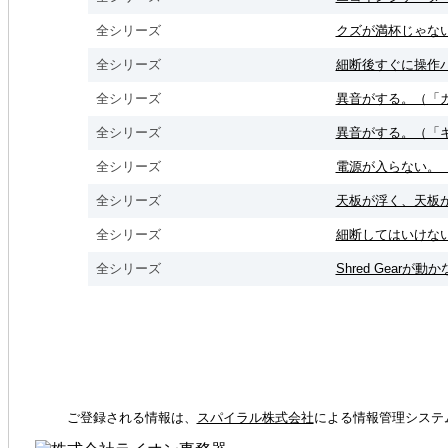
全シリーズ
クズが満杯じゃな
全シリーズ
細断後すぐに操作
全シリーズ
異音がする。（「
全シリーズ
異音がする。（「
全シリーズ
電源が入らない。（sho
全シリーズ
天板が浮く、天板
全シリーズ
細断してはいけな
全シリーズ
Shred Gear
ご登録される情報は、
スパイラル株式会社
による情報管理システ