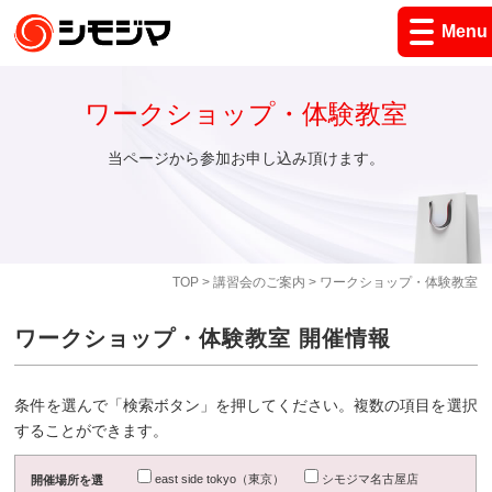
Menu
ワークショップ・体験教室
当ページから参加お申し込み頂けます。
TOP
>
講習会のご案内
> ワークショップ・体験教室
ワークショップ・体験教室 開催情報
条件を選んで「検索ボタン」を押してください。複数の項目を選択
することができます。
east side tokyo（東京）
シモジマ名古屋店
開催場所を選