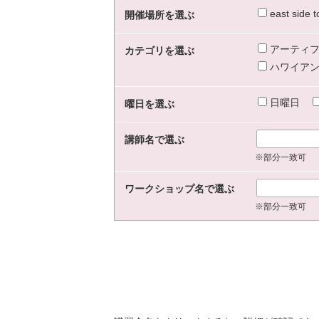
east sid
開催場所を選ぶ
アーティフ
カテゴリを選ぶ
ハワイアン
日曜日
曜日を選ぶ
講師名で選ぶ
※部分一致可
ワークショップ名で選ぶ
※部分一致可