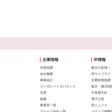
企業情報
IR情報
代表挨拶
株主の皆様へ
会社概要
IRライブラリ
事業紹介
主要財務指標
コーポレートガバナンス
株主・株式情
沿革
中長期方針
組織
電子公告
事業所一覧
IRニュース
グループ会社一覧
メディア掲載