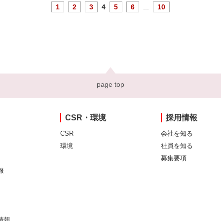
1
2
3
4
5
6
...
10
page top
CSR・環境
採用情報
CSR
会社を知る
環境
社員を知る
募集要項
報
情報