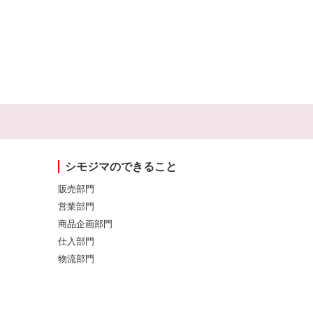
シモジマのできること
販売部門
営業部門
商品企画部門
仕入部門
物流部門