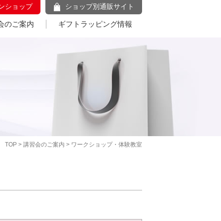
ンショップ
ショップ別通販サイト
会のご案内
ギフトラッピング情報
TOP
>
講習会のご案内
> ワークショップ・体験教室