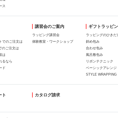
ース
講習会のご案内
ギフトラッピ
ラッピング講習会
ラッピングのひきだ
トでのご注文は
体験教室・ワークショップ
斜め包み
Xでのご注文は
合わせ包み
談は
風呂敷包み
れるなら
リボンテクニック
ード
ベーシックアレンジ
STYLE WRAPPING
ート
カタログ請求