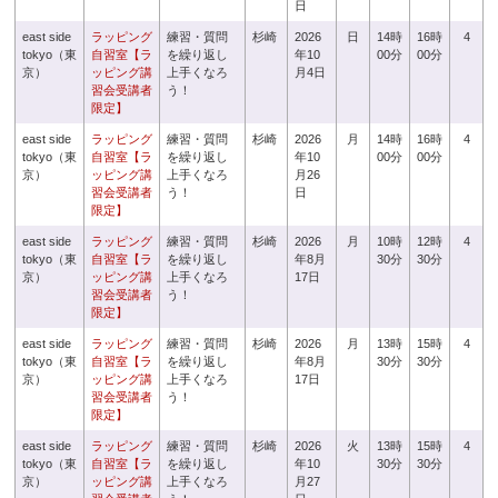
日
east side
ラッピング
練習・質問
杉崎
2026
日
14時
16時
4
tokyo（東
自習室【ラ
を繰り返し
年10
00分
00分
京）
ッピング講
上手くなろ
月4日
習会受講者
う！
限定】
east side
ラッピング
練習・質問
杉崎
2026
月
14時
16時
4
tokyo（東
自習室【ラ
を繰り返し
年10
00分
00分
京）
ッピング講
上手くなろ
月26
習会受講者
う！
日
限定】
east side
ラッピング
練習・質問
杉崎
2026
月
10時
12時
4
tokyo（東
自習室【ラ
を繰り返し
年8月
30分
30分
京）
ッピング講
上手くなろ
17日
習会受講者
う！
限定】
east side
ラッピング
練習・質問
杉崎
2026
月
13時
15時
4
tokyo（東
自習室【ラ
を繰り返し
年8月
30分
30分
京）
ッピング講
上手くなろ
17日
習会受講者
う！
限定】
east side
ラッピング
練習・質問
杉崎
2026
火
13時
15時
4
tokyo（東
自習室【ラ
を繰り返し
年10
30分
30分
京）
ッピング講
上手くなろ
月27