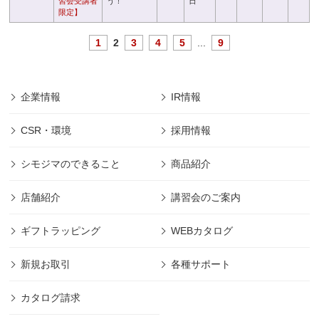
習会受講者
う！
日
限定】
1
2
3
4
5
...
9
企業情報
IR情報
CSR・環境
採用情報
シモジマのできること
商品紹介
店舗紹介
講習会のご案内
ギフトラッピング
WEBカタログ
新規お取引
各種サポート
カタログ請求