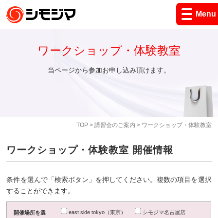
Menu
ワークショップ・体験教室
当ページから参加お申し込み頂けます。
TOP
>
講習会のご案内
> ワークショップ・体験教室
ワークショップ・体験教室 開催情報
条件を選んで「検索ボタン」を押してください。複数の項目を選択
することができます。
east side tokyo（東京）
シモジマ名古屋店
開催場所を選